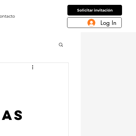
Solicitar invitación
ontacto
Log In
TAS