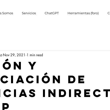
s Somos
Servicios
ChatGPT
Herramientas (foro)
C
ez
Nov 29, 2021
1 min read
IÓN Y
CIACIÓN DE
NCIAS INDIREC
AP