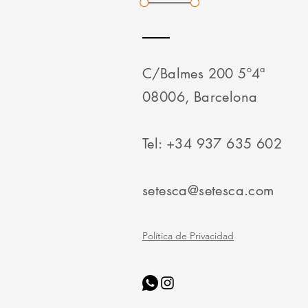
C/Balmes 200 5º4ª
08006, Barcelona
Tel: +34 937 635 602
setesca@setesca.com
Política de Privacidad